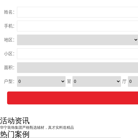
活动资讯
华宁装饰集团严格甄选辅材，真才实料造精品
热门案例