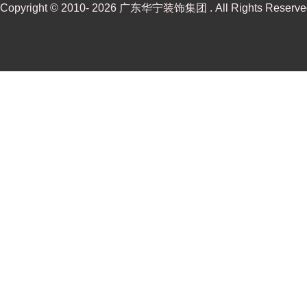
Copyright © 2010-
2026 广东华宁装饰集团 . All Rights Reserv